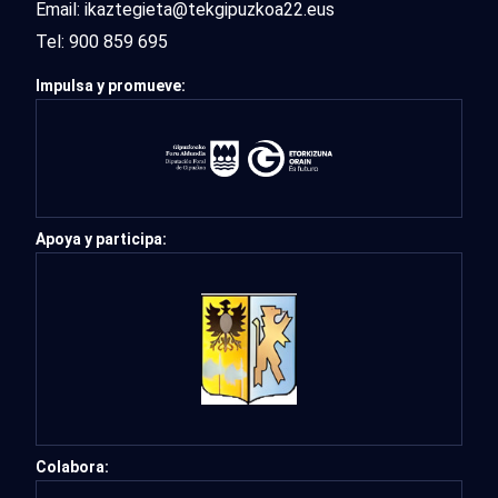
Email:
ikaztegieta@tekgipuzkoa22.eus
Tel:
900 859 695
Impulsa y promueve:
Apoya y participa:
Colabora: