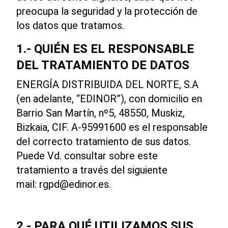
preocupa la seguridad y la protección de
los datos que tratamos.
1.- QUIÉN ES EL RESPONSABLE
DEL TRATAMIENTO DE DATOS
ENERGÍA DISTRIBUIDA DEL NORTE, S.A
(en adelante, “EDINOR”), con domicilio en
Barrio San Martín, nº5, 48550, Muskiz,
Bizkaia, CIF. A-95991600 es el responsable
del correcto tratamiento de sus datos.
Puede Vd. consultar sobre este
tratamiento a través del siguiente
mail:
rgpd@edinor.es
.
2.- PARA QUÉ UTILIZAMOS SUS